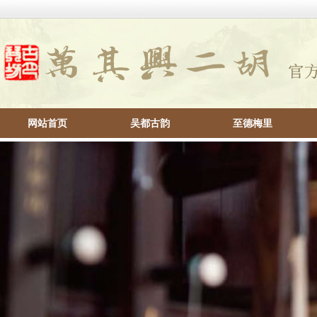
网站首页
吴都古韵
至德梅里
帮助中心