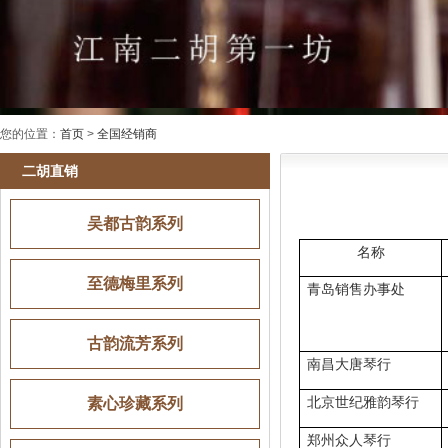
您的位置：
首页
>
全国经销商
二胡直销
吴都古韵系列
名称
至德梅里系列
青岛销售办事处
古韵流芳系列
南昌大唐琴行
素心珍藏系列
北京世纪雅韵琴行
郑州众人琴行