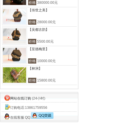
价格
380000.00元
【传世之美】
价格
28000.00元
【吴都古韵】
价格
5500.00元
【至德梅里】
价格
10000.00元
【林涧】
价格
15800.00元
网站在线订购
(24小时)
订购电话:
13861759556
在线客服 QQ: