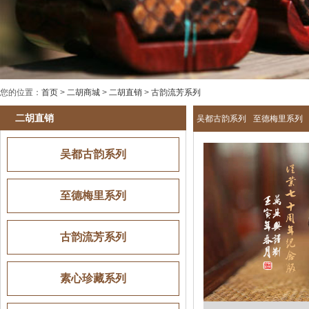
您的位置：
首页
>
二胡商城
>
二胡直销
>
古韵流芳系列
二胡直销
吴都古韵系列
至德梅里系列
吴都古韵系列
至德梅里系列
古韵流芳系列
素心珍藏系列