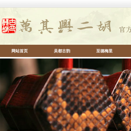
网站首页
吴都古韵
至德梅里
帮助中心