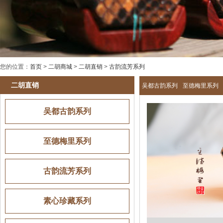
您的位置：
首页
>
二胡商城
>
二胡直销
>
古韵流芳系列
二胡直销
吴都古韵系列
至德梅里系列
吴都古韵系列
至德梅里系列
古韵流芳系列
素心珍藏系列