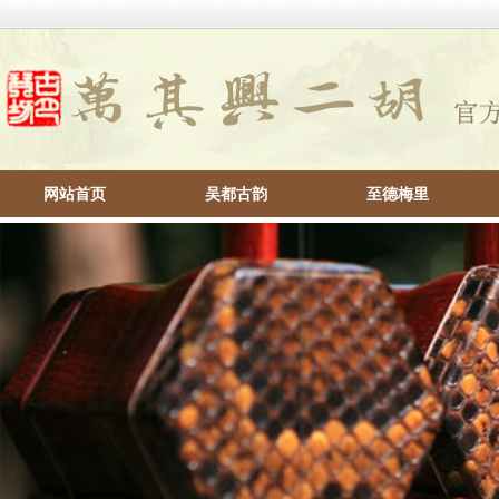
网站首页
吴都古韵
至德梅里
帮助中心