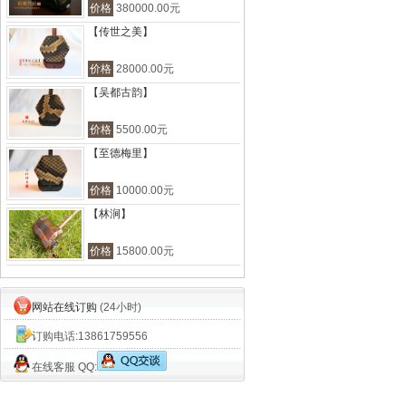
价格
380000.00元
【传世之美】
价格
28000.00元
【吴都古韵】
价格
5500.00元
【至德梅里】
价格
10000.00元
【林涧】
价格
15800.00元
网站在线订购
(24小时)
订购电话:
13861759556
在线客服 QQ: