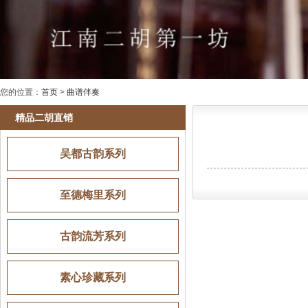
您的位置：
首页
>
曲谱伴奏
精品二胡直销
吴都古韵系列
至德梅里系列
古韵流芳系列
素心珍藏系列