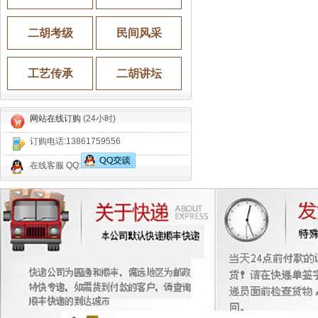
二胡考级
民间风采
工艺传承
二胡讲坛
网站在线订购
(24小时)
订购电话:
13861759556
在线客服 QQ: