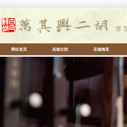
网站首页
吴都古韵
至德梅里
帮助中心